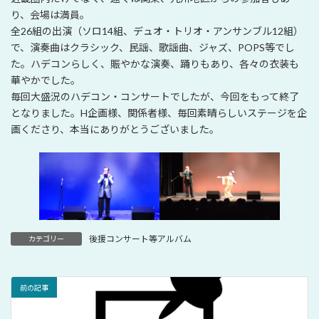
り、会場は満員。
全26組の出演（ソロ14組、デュオ・トリオ・アンサンブル12組）
で、演奏曲はクラシック、民謡、歌謡曲、ジャズ、POPS等でし
た。ハデコンらしく、賑やかな演奏、踊りもあり、各々の衣装も
華やかでした。
毎回大盛況のハデコン・コンサートでしたが、今回をもって終了
となりました。H企画様、関係者様、毎回素晴らしいステージを企
画くださり、本当にありがとうございました。
後援コンサート等アルバム
カテゴリー
前の記事