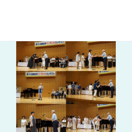
５．表彰式
各審査員の先生方から部門別に表彰の発表があり、表彰状と楯が
授与されました。